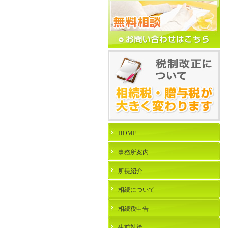
HOME
事務所案内
所長紹介
相続について
相続税申告
生前対策