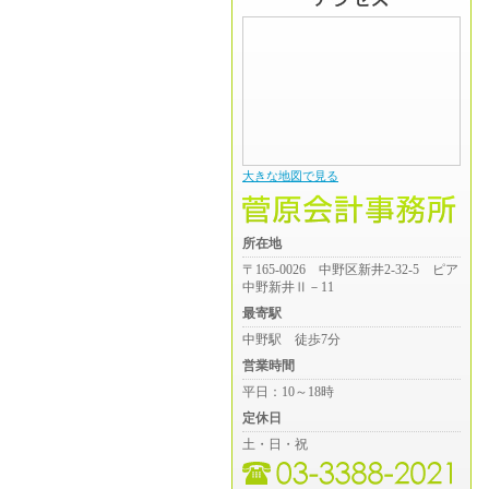
大きな地図で見る
所在地
〒165-0026 中野区新井2-32-5 ピア
中野新井Ⅱ－11
最寄駅
中野駅 徒歩7分
営業時間
平日：10～18時
定休日
土・日・祝