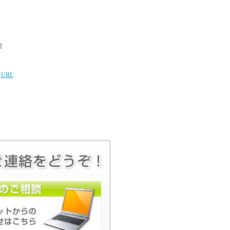
、
増
URL