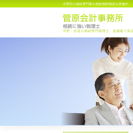
中野区の相続専門家が相続無料相談を実施中。
中野・杉並の相続専門税理士。低価格で高