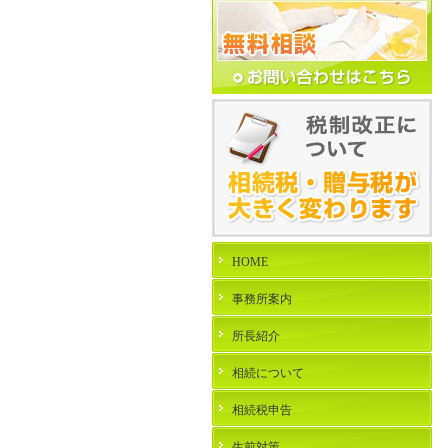
HOME
事務所案内
所長紹介
相続について
相続税申告
生前対策