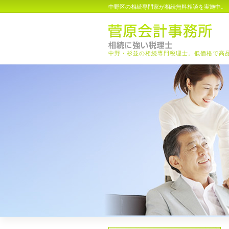
中野区の相続専門家が相続無料相談を実施中。
中野・杉並の相続専門税理士。低価格で高