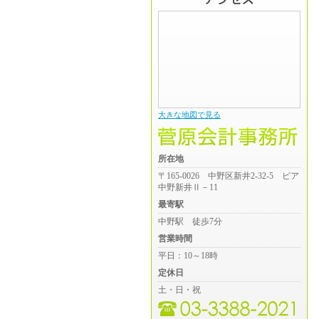
大きな地図で見る
所在地
〒165-0026 中野区新井2-32-5 ピア
中野新井Ⅱ－11
最寄駅
中野駅 徒歩7分
営業時間
平日：10～18時
定休日
土・日・祝