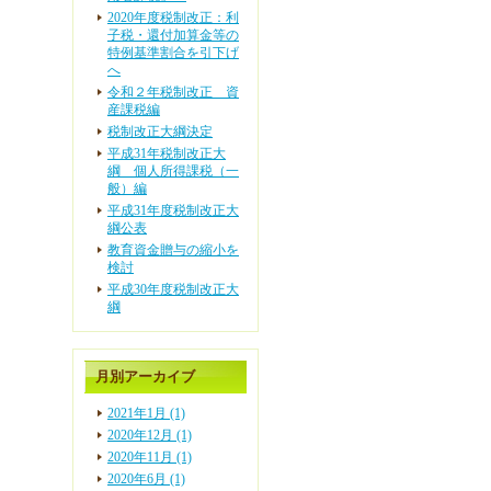
2020年度税制改正：利
子税・還付加算金等の
特例基準割合を引下げ
へ
令和２年税制改正 資
産課税編
税制改正大綱決定
平成31年税制改正大
綱 個人所得課税（一
般）編
平成31年度税制改正大
綱公表
教育資金贈与の縮小を
検討
平成30年度税制改正大
綱
月別アーカイブ
2021年1月 (1)
2020年12月 (1)
2020年11月 (1)
2020年6月 (1)