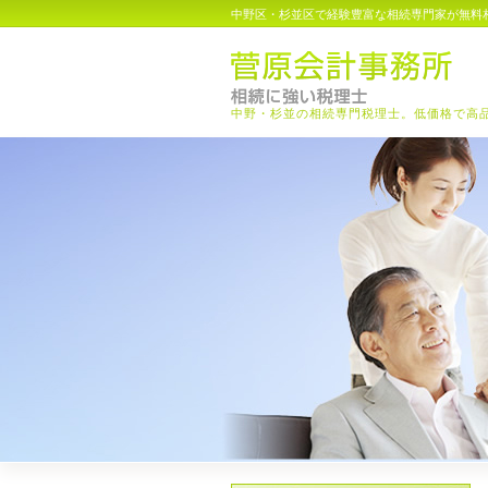
中野区・杉並区で経験豊富な相続専門家が無料
中野・杉並の相続専門税理士。低価格で高