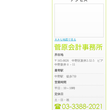
大きな地図で見る
所在地
〒165-0026 中野区新井2-32-5 ピア
中野新井Ⅱ－11
最寄駅
中野駅 徒歩7分
営業時間
平日：10～18時
定休日
土・日・祝