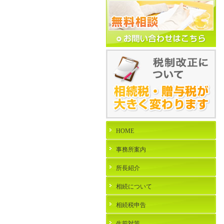
HOME
事務所案内
所長紹介
相続について
相続税申告
生前対策